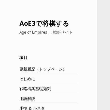
AoE3で将棋する
Age of Empires Ⅲ 戦略サイト
項目
更新履歴（トップページ）
はじめに
戦略構築基礎知識
用語解説
小技 ＆ 小ネタ