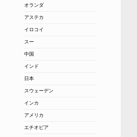
オランダ
アステカ
イロコイ
スー
中国
インド
日本
スウェーデン
インカ
アメリカ
エチオピア