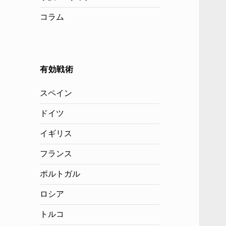
コラム
有効戦術
スペイン
ドイツ
イギリス
フランス
ポルトガル
ロシア
トルコ