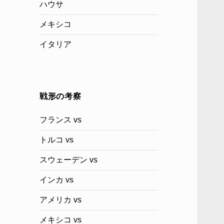
ハウサ
メキシコ
イタリア
戦形の考察
フランス vs
トルコ vs
スウェーデン vs
インカ vs
アメリカ vs
メキシコ vs