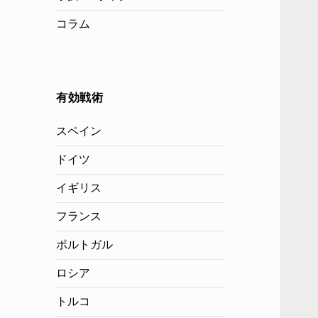
コラム
有効戦術
スペイン
ドイツ
イギリス
フランス
ポルトガル
ロシア
トルコ