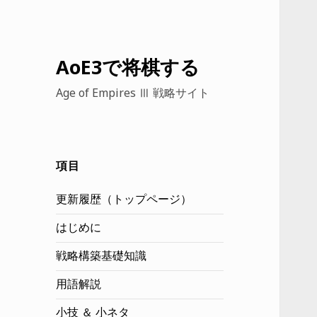
AoE3で将棋する
Age of Empires Ⅲ 戦略サイト
項目
更新履歴（トップページ）
はじめに
戦略構築基礎知識
用語解説
小技 ＆ 小ネタ