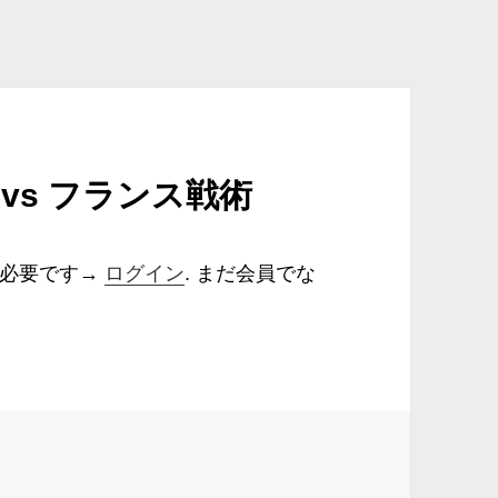
vs フランス戦術
が必要です→
ログイン
. まだ会員でな