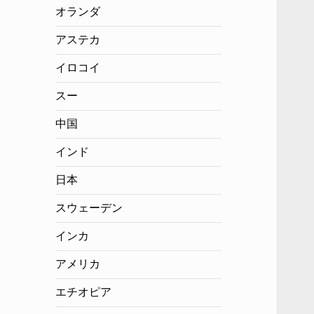
オランダ
アステカ
イロコイ
スー
中国
インド
日本
スウェーデン
インカ
アメリカ
エチオピア