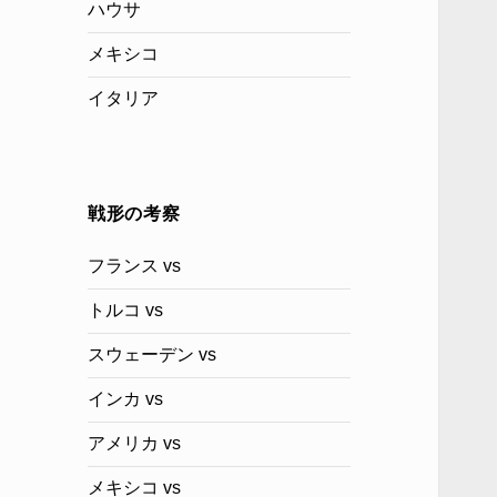
ハウサ
メキシコ
イタリア
戦形の考察
フランス vs
トルコ vs
スウェーデン vs
インカ vs
アメリカ vs
メキシコ vs